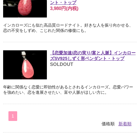
ント・トップ
3,980円(内税)
インカローズにも似た高品質ロードナイト。好きな人を振り向かせる、
恋の不安をしずめ、こじれた関係の修復にも。
【恋愛加速/恋の実り/富と人脈】インカロー
ズSV925しずく形ペンダント・トップ
SOLDOUT
年齢に関係なく恋愛に即効性があるとされるインカローズ。恋愛パワー
を強めたい、恋を進展させたい、富や人脈がほしい方に。
1
価格順
新着順