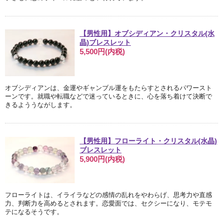
【男性用】オブシディアン・クリスタル(水
晶)ブレスレット
5,500円(内税)
オブシディアンは、金運やギャンブル運をもたらすとされるパワースト
ーンです。就職や転職などで迷っているときに、心を落ち着けて決断で
きるよううながします。
【男性用】フローライト・クリスタル(水晶)
ブレスレット
5,900円(内税)
フローライトは、イライラなどの感情の乱れをやわらげ、思考力や直感
力、判断力を高めるとされます。恋愛面では、セクシーになり、モテモ
テになるそうです。