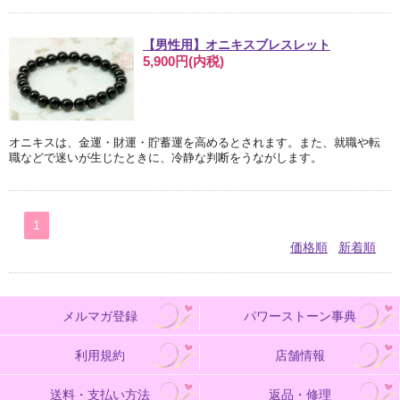
【男性用】オニキスブレスレット
5,900円(内税)
オニキスは、金運・財運・貯蓄運を高めるとされます。また、就職や転
職などで迷いが生じたときに、冷静な判断をうながします。
1
価格順
新着順
メルマガ登録
パワーストーン事典
利用規約
店舗情報
送料・支払い方法
返品・修理