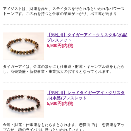
アメジストは、財運を高め、ステイタスを得られるといわれるパワース
トーンです。この石を持つと仕事の業績が上がり、出世運が高まり
【男性用】タイガーアイ・クリスタル(水晶)
ブレスレット
5,900円(内税)
タイガーアイは、金運のほかにも仕事運・財運・ギャンブル運をもたら
し、商売繁盛・新規事業・事業拡大のお守りとなってくれます。
【男性用】レッドタイガーアイ・クリスタ
ル(水晶)ブレスレット
5,900円(内税)
金運・財運・仕事運をもたらすとされます。恋愛面では、恋愛運をアッ
プさせ、恋のライバルに勝つといわれています。