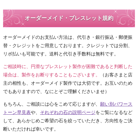
オーダーメイド・ブレスレット規約
オーダーメイドのお支払い方法は、代引き・銀行振込・郵便振
替・クレジットをご用意しております。クレジットでは分割、
リボ払いも可能です。送料と代引き手数料は無料です。
ご相談時に、円滑なブレスレット製作が困難であると判断した
場合は、製作をお断りすることもございます。
（お客さまと店
主の相性も、オーダーメイド製作では大切です。お互いのため
でもありますので、なにとぞご理解くださいませ）
もちろん、ご相談には心をこめて応じますが、
願い別パワース
トーン早見表
や、
それぞれの石の説明ページ
をご覧になるなど
して、あらかじめご希望の石を絞っていただき、方向性をご決
断いただければ幸いです。