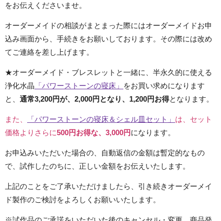
をお伝えくださいませ。
オーダーメイドの相談がまとまった際にはオーダーメイドお申
込み画面から、手続きをお願いしております。その際には改め
てご連絡を差し上げます。
★オーダーメイド・ブレスレットと一緒に、半永久的に使える
浄化水晶
「パワーストーンの寝床」
をお買い求めになります
と、
通常3,200円が、2,000円となり、1,200円お得
となります。
また、
「パワーストーンの寝床＆シェル皿セット」
は、セット
価格よりさらに
500円お得な、3,000円
になります。
お申込みいただいた場合の、自動返信の金額は暫定的なもの
で、試作したのちに、正しい金額をお伝えいたします。
上記のことをご了承いただけましたら、引き続きオーダーメイ
ド製作のご検討をよろしくお願いいたします。
※試作品のご承諾をいただいた後のキャンセル・変更、商品発