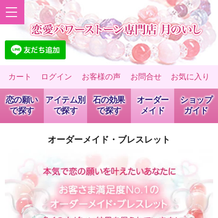
カート
ログイン
お客様の声
お問合せ
お気に入り
恋の願い
アイテム別
石の効果
オーダー
ショップ
で探す
で探す
で探す
メイド
ガイド
オーダーメイド・ブレスレット