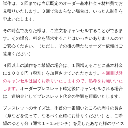
試作は、３回までは当店既定のオーダー基本料金＋材料費でお
見積りいたします。３回で決まらない場合は、いったん制作を
中止いたします。
その時点であなた様は、ご注文をキャンセルすることができま
す。その場合、料金を請求することはいっさいありませんので
ご安心ください。（ただし、その後の新たなオーダー依頼はご
遠慮ください）
４回以上の試作をご希望の場合は、１回増えるごとに基本料金
に１０００円（税別）を加算させていただきます。
４回目以降
のキャンセルは固くお断りいたしますので、熟考をお願いいた
します。
オーダーブレスレット確定後にキャンセルされる場合
は、違約金としてブレスレット代金の半額を頂戴いたします。
ブレスレットのサイズは、手首の一番細いところの周りの長さ
（糸などを使って、なるべく正確にお計りください）と、ご希
望のゆとり分（通常１～1.5センチ）を足したあなた様のサイズ