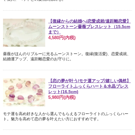
【復縁からの結婚へ/恋愛成就/遠距離恋愛】
ムーンストーン薔薇ブレスレット（15.5cm
まで）
4,580円(内税)
薔薇がほんのりブルーに光るムーンストーン。復縁(復活愛)、恋愛成就、
結婚運アップ、遠距離恋愛のお守りに。
【恋の夢が叶う/モテ運アップ/嬉しい偶然】
フローライトふっくらハート＆水晶ブレス
レット(16.5cm)
5,980円(内税)
モテ運を高め好きな人から選んでもらえるフローライトのふっくらハー
ト。魅力を高めて恋の夢を叶えたい方におすすめです。