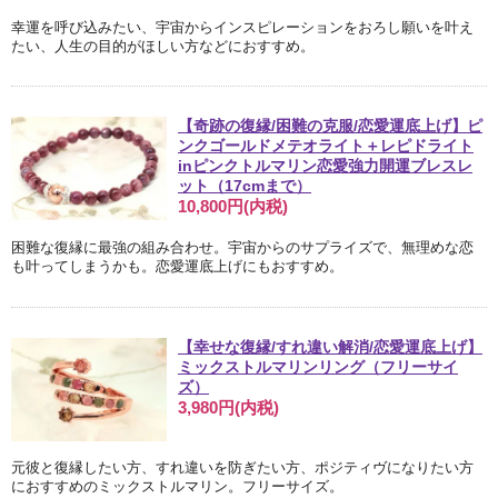
幸運を呼び込みたい、宇宙からインスピレーションをおろし願いを叶え
たい、人生の目的がほしい方などにおすすめ。
【奇跡の復縁/困難の克服/恋愛運底上げ】ピ
ンクゴールドメテオライト＋レピドライト
inピンクトルマリン恋愛強力開運ブレスレ
ット（17cmまで）
10,800円(内税)
困難な復縁に最強の組み合わせ。宇宙からのサプライズで、無理めな恋
も叶ってしまうかも。恋愛運底上げにもおすすめ。
【幸せな復縁/すれ違い解消/恋愛運底上げ】
ミックストルマリンリング（フリーサイ
ズ）
3,980円(内税)
元彼と復縁したい方、すれ違いを防ぎたい方、ポジティヴになりたい方
におすすめのミックストルマリン。フリーサイズ。