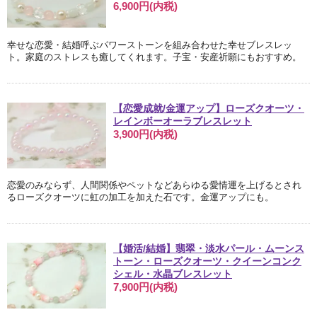
6,900円(内税)
幸せな恋愛・結婚呼ぶパワーストーンを組み合わせた幸せブレスレッ
ト。家庭のストレスも癒してくれます。子宝・安産祈願にもおすすめ。
【恋愛成就/金運アップ】ローズクオーツ・
レインボーオーラブレスレット
3,900円(内税)
恋愛のみならず、人間関係やペットなどあらゆる愛情運を上げるとされ
るローズクオーツに虹の加工を加えた石です。金運アップにも。
【婚活/結婚】翡翠・淡水パール・ムーンス
トーン・ローズクオーツ・クイーンコンク
シェル・水晶ブレスレット
7,900円(内税)