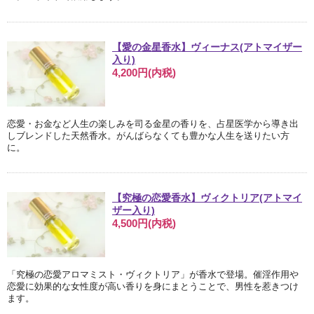
【愛の金星香水】ヴィーナス(アトマイザー
入り)
4,200円(内税)
恋愛・お金など人生の楽しみを司る金星の香りを、占星医学から導き出
しブレンドした天然香水。がんばらなくても豊かな人生を送りたい方
に。
【究極の恋愛香水】ヴィクトリア(アトマイ
ザー入り)
4,500円(内税)
「究極の恋愛アロマミスト・ヴィクトリア」が香水で登場。催淫作用や
恋愛に効果的な女性度が高い香りを身にまとうことで、男性を惹きつけ
ます。