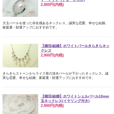
2,800円(内税)
大玉パールを使った存在感あるネックレス。誠実な恋愛、幸せな結婚、
家庭運・財運アップにおすすめです。
【婚活/結婚】ホワイトパールきらきらネッ
クレス
2,900円(内税)
きらきらストーンからライス形の淡水パールが下がったネックレス。誠
実な恋愛、幸せな結婚、家庭運・財運アップにおすすめです。
【婚活/結婚】ホワイトシェルパール10mm
玉ネックレス(イヤリング付き)
2,900円(内税)