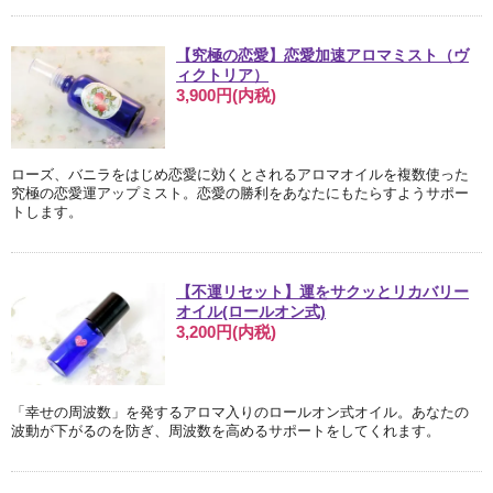
【究極の恋愛】恋愛加速アロマミスト（ヴ
ィクトリア）
3,900円(内税)
ローズ、バニラをはじめ恋愛に効くとされるアロマオイルを複数使った
究極の恋愛運アップミスト。恋愛の勝利をあなたにもたらすようサポー
トします。
【不運リセット】運をサクッとリカバリー
オイル(ロールオン式)
3,200円(内税)
「幸せの周波数」を発するアロマ入りのロールオン式オイル。あなたの
波動が下がるのを防ぎ、周波数を高めるサポートをしてくれます。