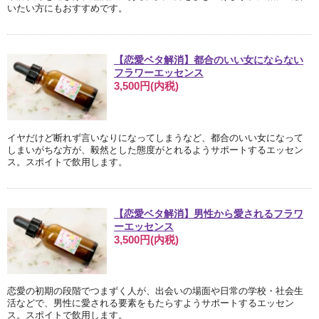
いたい方にもおすすめです。
【恋愛ベタ解消】都合のいい女にならない
フラワーエッセンス
3,500円(内税)
イヤだけど断れず言いなりになってしまうなど、都合のいい女になって
しまいがちな方が、毅然とした態度がとれるようサポートするエッセン
ス。スポイトで飲用します。
【恋愛ベタ解消】男性から愛されるフラワ
ーエッセンス
3,500円(内税)
恋愛の初期の段階でつまずく人が、出会いの場面や日常の学校・社会生
活などで、男性に愛される要素をもたらすようサポートするエッセン
ス。スポイトで飲用します。