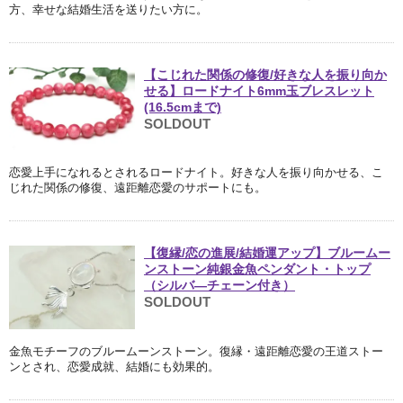
方、幸せな結婚生活を送りたい方に。
【こじれた関係の修復/好きな人を振り向か
せる】ロードナイト6mm玉ブレスレット
(16.5cmまで)
SOLDOUT
恋愛上手になれるとされるロードナイト。好きな人を振り向かせる、こ
じれた関係の修復、遠距離恋愛のサポートにも。
【復縁/恋の進展/結婚運アップ】ブルームー
ンストーン純銀金魚ペンダント・トップ
（シルバ―チェーン付き）
SOLDOUT
金魚モチーフのブルームーンストーン。復縁・遠距離恋愛の王道ストー
ンとされ、恋愛成就、結婚にも効果的。