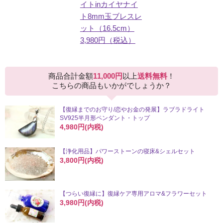
イトinカイヤナイ
ト8mm玉ブレスレ
ット（16.5cm）
3,980円（税込）
商品合計金額
11,000円
以上
送料無料
！
こちらの商品もいかがでしょうか？
【復縁までのお守り/恋やお金の発展】ラブラドライト
SV925半月形ペンダント・トップ
4,980円(内税)
【浄化用品】パワーストーンの寝床&シェルセット
3,800円(内税)
【つらい復縁に】復縁ケア専用アロマ&フラワーセット
3,980円(内税)