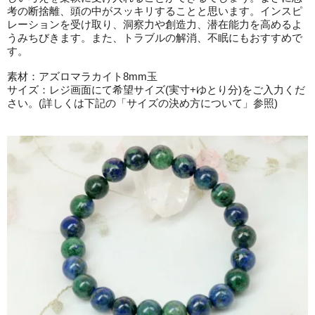
考の断捨離、頭の中がスッキリすることと思います。インスピ
レーションを受け取り、洞察力や創造力、潜在能力を高めるよ
うみちびきます。また、トラブルの解消、不眠にもおすすめで
す。
素材：アズロマラカイト8mm玉
サイズ：レジ画面にて希望サイズ(実寸+ゆとり分)をご入力くだ
さい。(詳しくは下記の「サイズの決め方について」参照)