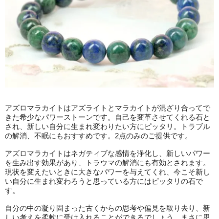
アズロマラカイトはアズライトとマラカイトが混ざり合ってで
きた希少なパワーストーンです。自己を変革させてくれる石と
され、新しい自分に生まれ変わりたい方にピッタリ。トラブル
の解消、不眠にもおすすめです。2点のみのご提供です。
アズロマラカイトはネガティブな感情を浄化し、新しいパワー
を生み出す効果があり、トラウマの解消にも有効とされます。
現状を変えたいときに大きなパワーを与えてくれ、今こそ新し
い自分に生まれ変わろうと思っている方にはピッタリの石で
す。
自分の中の凝り固まった古くからの思考や偏見を取り去り、新
しい考えを柔軟に受け入れることができるでしょう。まさに思