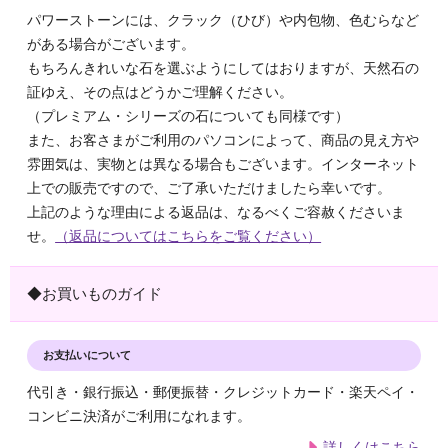
パワーストーンには、クラック（ひび）や内包物、色むらなど
がある場合がございます。
もちろんきれいな石を選ぶようにしてはおりますが、天然石の
証ゆえ、その点はどうかご理解ください。
（プレミアム・シリーズの石についても同様です）
また、お客さまがご利用のパソコンによって、商品の見え方や
雰囲気は、実物とは異なる場合もございます。インターネット
上での販売ですので、ご了承いただけましたら幸いです。
上記のような理由による返品は、なるべくご容赦くださいま
せ。
（返品についてはこちらをご覧ください）
◆お買いものガイド
お支払いについて
代引き・銀行振込・郵便振替・クレジットカード・楽天ペイ・
コンビニ決済がご利用になれます。
詳しくはこちら