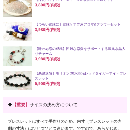
3,800円(内税)
【つらい復縁に】復縁ケア専用アロマ&フラワーセット
3,980円(内税)
【叶わぬ恋の成就】困難な恋愛をサポートする鳳凰水晶入
りチャーム
3,980円(内税)
【悪縁退散】モリオン(黒水晶)&レッドタイガーアイ・ブレ
スレット
5,900円(内税)
◆
【重要】
サイズの決め方について
ブレスレットはすべて手作りのため、内寸（ブレスレットの内
側の寸法）はひとつひとつ違います。ですので、あらかじめ、