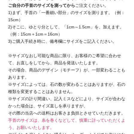
ご自分の手首のサイズを測ってから
ご注文ください。
1)まず、手首の「一番細い部分」のサイズを測ります。（例：
15cm）
2)そこに、ゆとり分として、「1cm～1.5cm」を、加えます。
（例：15cm＋1cm＝16cm）
3)ご購入手続き時に、備考欄にサイズをご記入ください。
※サイズなおし可能な商品に限り、お客様のご希望に合わせ
て、お直しをしてから、商品を発送いたします。
その場合、商品のデザイン（モチーフ）が、一部変わることも
あります。
※サイズによっては、石の数が変わることはありますが、石の
種類を変更することはありません。
※サイズの計り間違い、記入ミスなどにより、サイズが合わな
かった場合は、サイズ直しを承りますが、
その際の当店への送料はお客さま負担とさせていただきます。
手首のサイズは、糸を巻くなどして、慎重に計っていただくよ
う、お願いいたします。