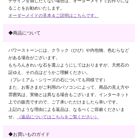
デザインを崩したくない場合は、オーダーメイドでお作りにな
ることをお勧めいたします。
オーダーメイドの見本＆ご説明はこちらです。
◆商品について
パワーストーンには、クラック（ひび）や内包物、色むらなど
がある場合がございます。
もちろんきれいな石を選ぶようにしてはおりますが、天然石の
証ゆえ、その点はどうかご理解ください。
（プレミアム・シリーズの石についても同様です）
また、お客さまがご利用のパソコンによって、商品の見え方や
雰囲気は、実物とは異なる場合もございます。インターネット
上での販売ですので、ご了承いただけましたら幸いです。
上記のような理由による返品は、なるべくご容赦くださいま
せ。
（返品についてはこちらをご覧ください）
◆お買いものガイド