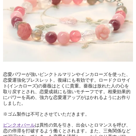
恋愛パワーが強いピンクトルマリンやインカローズを使った、
恋愛運強化ブレスレット。復縁にも有効です。ロードクロサイ
ト(インカローズ)の薔薇はとくに貴重。薔薇は放れた人の心を
取り戻すとされ、恋愛成就にも強いモチーフです。相乗効果的
にパワーを高め、強力な恋愛運アップがはかれるようにお作り
しました。
※ゴム製作は不可とさせていただきます。
ピンクオパール
は異性の気を引き、出会いとロマンスを呼び、
恋の停滞を打破するよう働くとされます。また、三角関係など