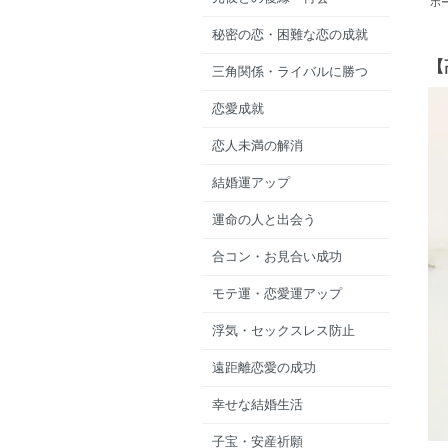
ホ
秘密の恋・困難な恋の成就
【
三角関係・ライバルに勝つ
恋愛成就
恋人未満の解消
結婚運アップ
運命の人と出会う
合コン・お見合い成功
モテ運・恋愛運アップ
浮気・セックスレス防止
遠距離恋愛の成功
幸せな結婚生活
子宝・安産祈願