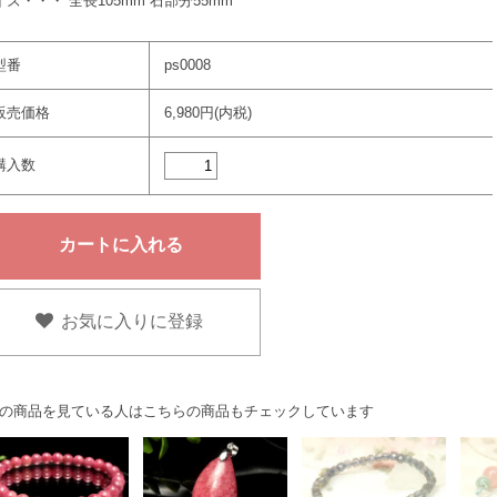
イズ・・・ 全長105mm 石部分55mm
型番
ps0008
販売価格
6,980円(内税)
購入数
お気に入りに登録
の商品を見ている人はこちらの商品もチェックしています