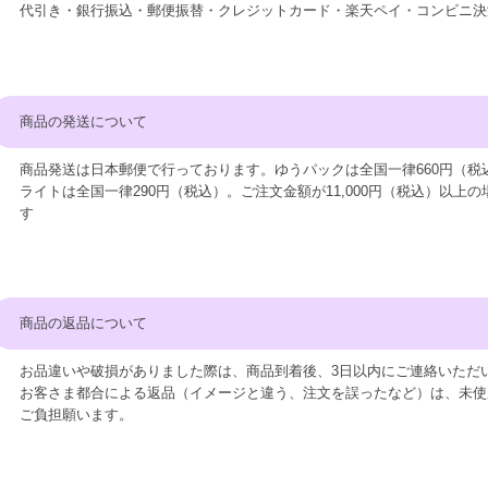
代引き・銀行振込・郵便振替・クレジットカード・楽天ペイ・コンビニ決
商品の発送について
商品発送は日本郵便で行っております。ゆうパックは全国一律660円（税
ライトは全国一律290円（税込）。ご注文金額が11,000円（税込）以上
す
商品の返品について
お品違いや破損がありました際は、商品到着後、3日以内にご連絡いただ
お客さま都合による返品（イメージと違う、注文を誤ったなど）は、未使
ご負担願います。