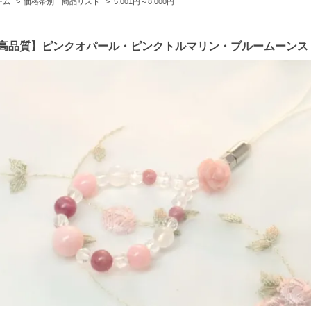
ーム
>
価格帯別 商品リスト
>
5,001円～8,000円
高品質】ピンクオパール・ピンクトルマリン・ブルームーンス