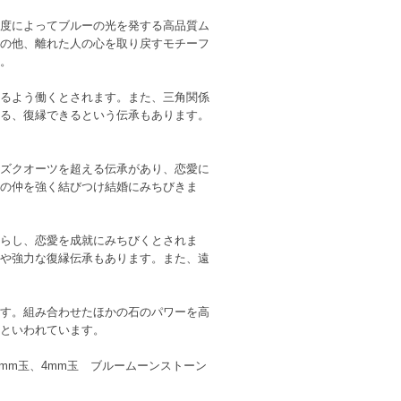
度によってブルーの光を発する高品質ム
の他、離れた人の心を取り戻すモチーフ
。
るよう働くとされます。また、三角関係
る、復縁できるという伝承もあります。
ズクオーツを超える伝承があり、恋愛に
の仲を強く結びつけ結婚にみちびきま
らし、恋愛を成就にみちびくとされま
や強力な復縁伝承もあります。また、遠
す。組み合わせたほかの石のパワーを高
といわれています。
6mm玉、4mm玉 ブルームーンストーン