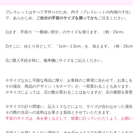
ブレスレットはすべて手作りのため、内寸（ブレスレットの内側の寸法）
で、あらかじめ、
ご自分の手首のサイズを測ってから
ご注文ください。
1)まず、手首の「一番細い部分」のサイズを測ります。（例：15cm）
2)そこに、ゆとり分として、「1cm～1.5cm」を、加えます。（例：15cm＋
3)ご購入手続き時に、備考欄にサイズをご記入ください。
※サイズなおし可能な商品に限り、お客様のご希望に合わせて、お直しを
その場合、商品のデザイン（モチーフ）が、一部変わることもあります。
※サイズによっては、石の数が変わることはありますが、石の種類を変更
※サイズの計り間違い、記入ミスなどにより、サイズが合わなかった場合
その際の当店への送料はお客さま負担とさせていただきます。
手首のサイズは、糸を巻くなどして、慎重に計っていただくよう、お願い
デザインを崩したくない場合は、オーダーメイドでお作りになることをお