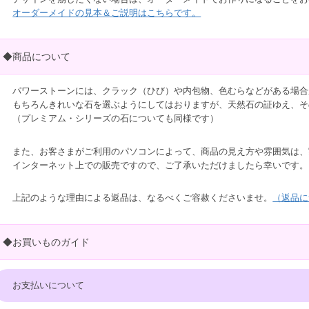
オーダーメイドの見本＆ご説明はこちらです。
◆商品について
パワーストーンには、クラック（ひび）や内包物、色むらなどがある場合
もちろんきれいな石を選ぶようにしてはおりますが、天然石の証ゆえ、そ
（プレミアム・シリーズの石についても同様です）
また、お客さまがご利用のパソコンによって、商品の見え方や雰囲気は、
インターネット上での販売ですので、ご了承いただけましたら幸いです。
上記のような理由による返品は、なるべくご容赦くださいませ。
（返品に
◆お買いものガイド
お支払いについて