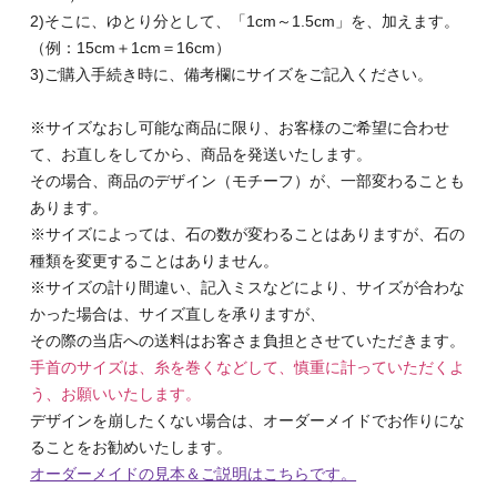
2)そこに、ゆとり分として、「1cm～1.5cm」を、加えます。
（例：15cm＋1cm＝16cm）
3)ご購入手続き時に、備考欄にサイズをご記入ください。
※サイズなおし可能な商品に限り、お客様のご希望に合わせ
て、お直しをしてから、商品を発送いたします。
その場合、商品のデザイン（モチーフ）が、一部変わることも
あります。
※サイズによっては、石の数が変わることはありますが、石の
種類を変更することはありません。
※サイズの計り間違い、記入ミスなどにより、サイズが合わな
かった場合は、サイズ直しを承りますが、
その際の当店への送料はお客さま負担とさせていただきます。
手首のサイズは、糸を巻くなどして、慎重に計っていただくよ
う、お願いいたします。
デザインを崩したくない場合は、オーダーメイドでお作りにな
ることをお勧めいたします。
オーダーメイドの見本＆ご説明はこちらです。