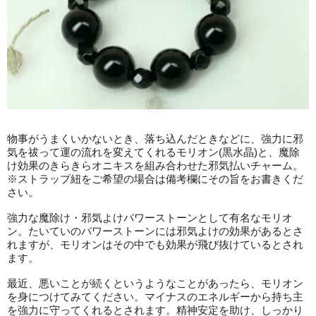
物事がうまくいかないとき、落ち込んだときなどに、強力に邪
気を祓って運の流れを変えてくれるモリオン(黒水晶)と、魔除
け効果のきらきらオニキスを組み合わせた邪気払いチャーム。
※ストラップ紐をご希望の場合は備考欄にその旨をお書きくだ
さい。
強力な魔除け・邪気よけパワーストーンとして有名なモリオ
ン。たいていのパワーストーンには邪気よけの効果があるとさ
れますが、モリオンはその中でも効果が飛び抜けているとされ
ます。
最近、悪いことが続くというようなことがあったら、モリオン
を身につけてみてください。マイナスのエネルギーから持ち主
を強力に守ってくれるとされます。精神安定を助け、しっかり