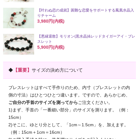
【叶わぬ恋の成就】困難な恋愛をサポートする鳳凰水晶入
りチャーム
3,980円(内税)
【悪縁退散】モリオン(黒水晶)&レッドタイガーアイ・ブレ
スレット
5,900円(内税)
◆
【重要】
サイズの決め方について
ブレスレットはすべて手作りのため、内寸（ブレスレットの内
側の寸法）はひとつひとつ違います。ですので、あらかじめ、
ご自分の手首のサイズを測ってから
ご注文ください。
1)まず、手首の「一番細い部分」のサイズを測ります。（例：
15cm）
2)そこに、ゆとり分として、「1cm～1.5cm」を、加えます。
（例：15cm＋1cm＝16cm）