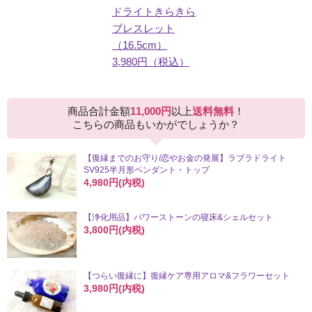
ドライトきらきら
ブレスレット
（16.5cm）
3,980円（税込）
商品合計金額
11,000円
以上
送料無料
！
こちらの商品もいかがでしょうか？
【復縁までのお守り/恋やお金の発展】ラブラドライト
SV925半月形ペンダント・トップ
4,980円(内税)
【浄化用品】パワーストーンの寝床&シェルセット
3,800円(内税)
【つらい復縁に】復縁ケア専用アロマ&フラワーセット
3,980円(内税)