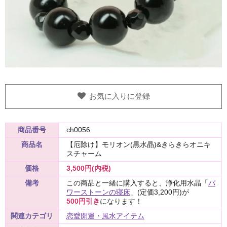
お気に入りに登録
商品番号
ch0056
商品名
【厄除け】モリオン(黒水晶)&きらきらオニキ
スチャーム
価格
3,500円(内税)
備考
この商品と一緒に購入すると、浄化用水晶「
パ
ワーストーンの寝床
」(定価3,200円)が
500円引き
になります！
関連カテゴリ
恋愛開運・風水アイテム