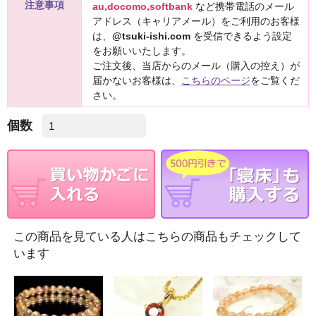
注意事項
au,docomo,softbank
など携帯電話のメール
アドレス（キャリアメール）をご利用のお客様
は、
@tsuki-ishi.com
を受信できるよう設定
をお願いいたします。
ご注文後、当店からのメール（購入の控え）が
届かないお客様は、
こちらのページ
をご覧くだ
さい。
個数
この商品を見ている人はこちらの商品もチェックして
います