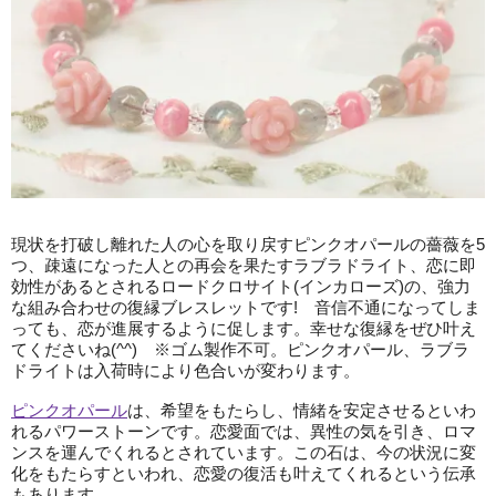
現状を打破し離れた人の心を取り戻すピンクオパールの薔薇を5
つ、疎遠になった人との再会を果たすラブラドライト、恋に即
効性があるとされるロードクロサイト(インカローズ)の、強力
な組み合わせの復縁ブレスレットです! 音信不通になってしま
っても、恋が進展するように促します。幸せな復縁をぜひ叶え
てくださいね(^^) ※ゴム製作不可。ピンクオパール、ラブラ
ドライトは入荷時により色合いが変わります。
ピンクオパール
は、希望をもたらし、情緒を安定させるといわ
れるパワーストーンです。恋愛面では、異性の気を引き、ロマ
ンスを運んでくれるとされています。この石は、今の状況に変
化をもたらすといわれ、恋愛の復活も叶えてくれるという伝承
もあります。