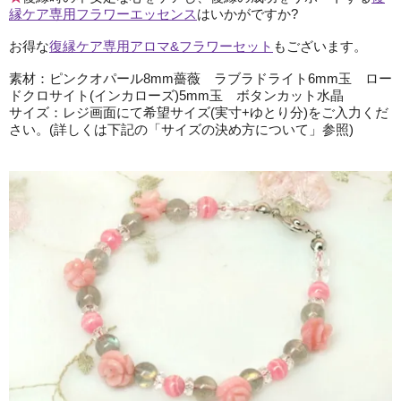
縁ケア専用フラワーエッセンス
はいかがですか?
お得な
復縁ケア専用アロマ&フラワーセット
もございます。
素材：ピンクオパール8mm薔薇 ラブラドライト6mm玉 ロー
ドクロサイト(インカローズ)5mm玉 ボタンカット水晶
サイズ：レジ画面にて希望サイズ(実寸+ゆとり分)をご入力くだ
さい。(詳しくは下記の「サイズの決め方について」参照)