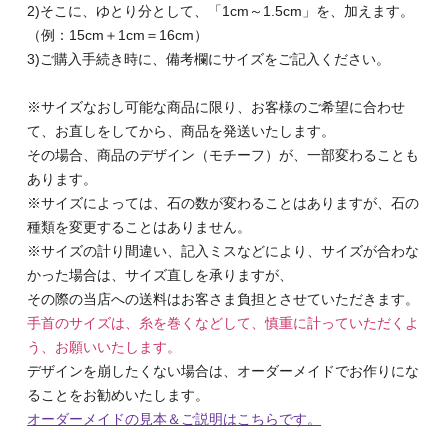
2)そこに、ゆとり分として、「1cm～1.5cm」を、加えます。
（例：15cm＋1cm＝16cm）
3)ご購入手続き時に、備考欄にサイズをご記入ください。
※サイズなおし可能な商品に限り、お客様のご希望に合わせ
て、お直しをしてから、商品を発送いたします。
その場合、商品のデザイン（モチーフ）が、一部変わることも
あります。
※サイズによっては、石の数が変わることはありますが、石の
種類を変更することはありません。
※サイズの計り間違い、記入ミスなどにより、サイズが合わな
かった場合は、サイズ直しを承りますが、
その際の当店への送料はお客さま負担とさせていただきます。
手首のサイズは、糸を巻くなどして、慎重に計っていただくよ
う、お願いいたします。
デザインを崩したくない場合は、オーダーメイドでお作りにな
ることをお勧めいたします。
オーダーメイドの見本＆ご説明はこちらです。