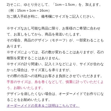
2)そこに、ゆとり分として、「1cm～1.5cm」を、加えます。
（例：15cm＋1cm＝16cm）
3)ご購入手続き時に、備考欄にサイズをご記入ください。
※サイズなおし可能な商品に限り、お客様のご希望に合わせ
て、お直しをしてから、商品を発送いたします。
その場合、商品のデザイン（モチーフ）が、一部変わることも
あります。
※サイズによっては、石の数が変わることはありますが、石の
種類を変更することはありません。
※サイズの計り間違い、記入ミスなどにより、サイズが合わな
かった場合は、サイズ直しを承りますが、
その際の当店への送料はお客さま負担とさせていただきます。
手首のサイズは、糸を巻くなどして、慎重に計っていただくよ
う、お願いいたします。
デザインを崩したくない場合は、オーダーメイドでお作りにな
ることをお勧めいたします。
オーダーメイドの見本＆ご説明はこちらです。