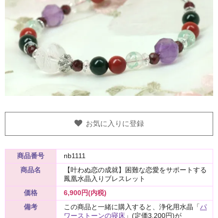
お気に入りに登録
商品番号
nb1111
商品名
【叶わぬ恋の成就】困難な恋愛をサポートする
鳳凰水晶入りブレスレット
価格
6,900円(内税)
備考
この商品と一緒に購入すると、浄化用水晶「
パ
ワーストーンの寝床
」(定価3,200円)が