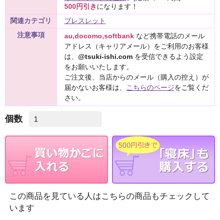
500円引き
になります！
関連カテゴリ
ブレスレット
注意事項
au,docomo,softbank
など携帯電話のメール
アドレス（キャリアメール）をご利用のお客様
は、
@tsuki-ishi.com
を受信できるよう設定
をお願いいたします。
ご注文後、当店からのメール（購入の控え）が
届かないお客様は、
こちらのページ
をご覧くだ
さい。
個数
この商品を見ている人はこちらの商品もチェックして
います