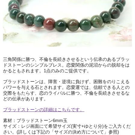
三角関係に勝つ、不倫を長続きさせるという伝承のあるブラッ
ドストーンのシンプルブレス。恋愛関係の泥沼からの脱却をは
かるともされます。1点のみのご提供です。
ブラッドストーンは、障害・逆境に負けず、困難をのりこえる
パワーを与える石とされます。恋愛運では、信頼できる人との
交際をもたらす、恋のライバルに勝つ、不倫を長続きさせるな
どの伝承があります。
ブラッドストーンの詳細はこちらです。
素材：ブラッドストーン6mm玉
サイズ：レジ画面にて希望サイズ(実寸+ゆとり分)をご入力くだ
さい。(詳しくは下記の「サイズの決め方について」参照)