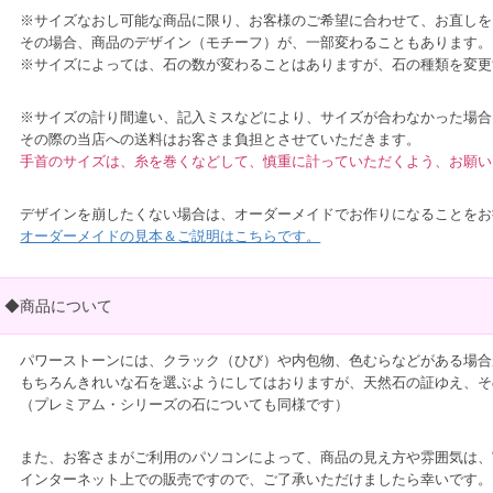
※サイズなおし可能な商品に限り、お客様のご希望に合わせて、お直しを
その場合、商品のデザイン（モチーフ）が、一部変わることもあります。
※サイズによっては、石の数が変わることはありますが、石の種類を変更
※サイズの計り間違い、記入ミスなどにより、サイズが合わなかった場合
その際の当店への送料はお客さま負担とさせていただきます。
手首のサイズは、糸を巻くなどして、慎重に計っていただくよう、お願い
デザインを崩したくない場合は、オーダーメイドでお作りになることをお
オーダーメイドの見本＆ご説明はこちらです。
◆商品について
パワーストーンには、クラック（ひび）や内包物、色むらなどがある場合
もちろんきれいな石を選ぶようにしてはおりますが、天然石の証ゆえ、そ
（プレミアム・シリーズの石についても同様です）
また、お客さまがご利用のパソコンによって、商品の見え方や雰囲気は、
インターネット上での販売ですので、ご了承いただけましたら幸いです。