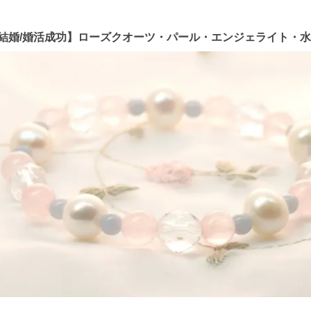
結婚/婚活成功】ローズクオーツ・パール・エンジェライト・