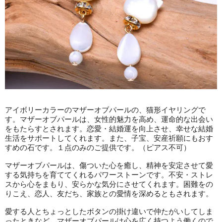
アイボリーカラーのマザーオブパールの、猫形イヤリングで
す。マザーオブパールは、女性的魅力を高め、運命的な出会い
をもたらすとされます。恋愛・結婚運を向上させ、幸せな結婚
生活をサポートしてくれます。また、子宝、安産祈願にもおす
すめの石です。１点のみのご提供です。（ピアス不可）
マザーオブパールは、傷ついた心を癒し、精神を安定させて愛
する気持ちを育ててくれるパワーストーンです。不安・ストレ
スから心をまもり、安らかな気分にさせてくれます。困難をの
りこえ、恋人、友だち、家族との愛情を深めるともされます。
愛する人とちょっとしたボタンの掛け違いで仲たがいしてしま
ったときなど、マザーオブパールは心を広く持つよう働くので