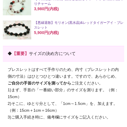
りチャーム
3,980円(内税)
【悪縁退散】モリオン(黒水晶)&レッドタイガーアイ・ブレ
スレット
5,900円(内税)
◆
【重要】
サイズの決め方について
ブレスレットはすべて手作りのため、内寸（ブレスレットの内
側の寸法）はひとつひとつ違います。ですので、あらかじめ、
ご自分の手首のサイズを測ってから
ご注文ください。
1)まず、手首の「一番細い部分」のサイズを測ります。（例：
15cm）
2)そこに、ゆとり分として、「1cm～1.5cm」を、加えます。
（例：15cm＋1cm＝16cm）
3)ご購入手続き時に、備考欄にサイズをご記入ください。