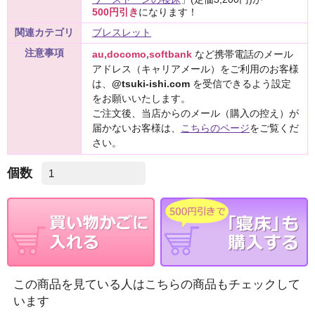
500円引き
になります！
関連カテゴリ
ブレスレット
注意事項
au,docomo,softbank
など携帯電話のメール
アドレス（キャリアメール）をご利用のお客様
は、
@tsuki-ishi.com
を受信できるよう設定
をお願いいたします。
ご注文後、当店からのメール（購入の控え）が
届かないお客様は、
こちらのページ
をご覧くだ
さい。
個数
この商品を見ている人はこちらの商品もチェックして
います