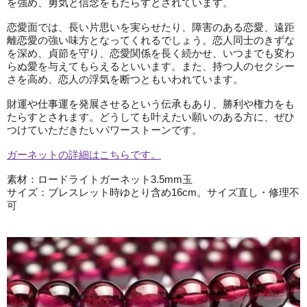
を強め、勇気と信念をもたらすとされています。
恋愛面では、長い片思いを実らせたり、障害のある恋愛、遠距
離恋愛の強い味方となってくれるでしょう。恋人同士のきずな
を深め、貞節を守り、恋愛関係を長く続かせ、いつまでも変わ
らぬ愛を与えてもらえるといいます。また、持つ人のセクシー
さを高め、恋人の浮気を断つともいわれています。
財運や仕事運を発展させるという伝承もあり、勝利や権力をも
たらすとされます。どうしても叶えたい願いのある方に、ぜひ
つけていただきたいパワーストーンです。
ガーネットの詳細はこちらです。
素材：ロードライトガーネット3.5mm玉
サイズ：ブレスレット時ゆとり含め16cm。サイズ直し・修理不
可