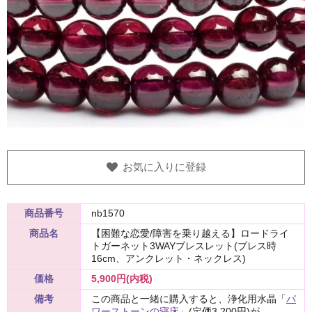
お気に入りに登録
商品番号
nb1570
商品名
【困難な恋愛/障害を乗り越える】ロードライ
トガーネット3WAYブレスレット(ブレス時
16cm、アンクレット・ネックレス)
価格
5,900円(内税)
備考
この商品と一緒に購入すると、浄化用水晶「
パ
ワーストーンの寝床
」(定価3,200円)が