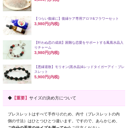
【つらい復縁に】復縁ケア専用アロマ&フラワーセット
3,980円(内税)
【叶わぬ恋の成就】困難な恋愛をサポートする鳳凰水晶入
りチャーム
3,980円(内税)
【悪縁退散】モリオン(黒水晶)&レッドタイガーアイ・ブレ
スレット
5,900円(内税)
◆
【重要】
サイズの決め方について
ブレスレットはすべて手作りのため、内寸（ブレスレットの内
側の寸法）はひとつひとつ違います。ですので、あらかじめ、
ご自分の手首のサイズを測ってから
ご注文ください。