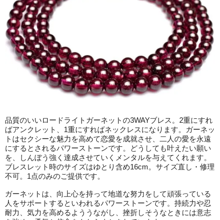
品質のいいロードライトガーネットの3WAYブレス。2重にすれ
ばアンクレット、1重にすればネックレスになります。ガーネッ
トはセクシーな魅力を高めて恋愛を成就させ、二人の愛を永遠
にするとされるパワーストーンです。どうしても叶えたい願い
を、しんぼう強く達成させていくメンタルを与えてくれます。
ブレスレット時のサイズはゆとり含め16cm。サイズ直し・修理
不可。1点のみのご提供です。
ガーネットは、向上心を持って地道な努力をして頑張っている
人をサポートするといわれるパワーストーンです。持続力や忍
耐力、気力を高めるよううながし、挫折しそうなときには意志