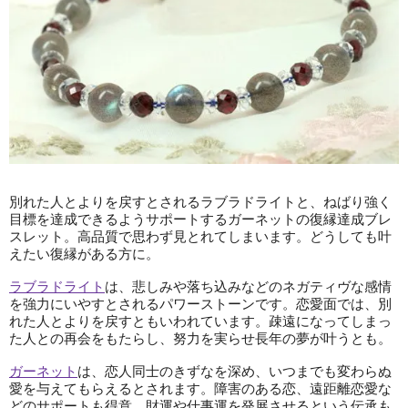
別れた人とよりを戻すとされるラブラドライトと、ねばり強く
目標を達成できるようサポートするガーネットの復縁達成ブレ
スレット。高品質で思わず見とれてしまいます。どうしても叶
えたい復縁がある方に。
ラブラドライト
は、悲しみや落ち込みなどのネガティヴな感情
を強力にいやすとされるパワーストーンです。恋愛面では、別
れた人とよりを戻すともいわれています。疎遠になってしまっ
た人との再会をもたらし、努力を実らせ長年の夢が叶うとも。
ガーネット
は、恋人同士のきずなを深め、いつまでも変わらぬ
愛を与えてもらえるとされます。障害のある恋、遠距離恋愛な
どのサポートも得意。財運や仕事運を発展させるという伝承も