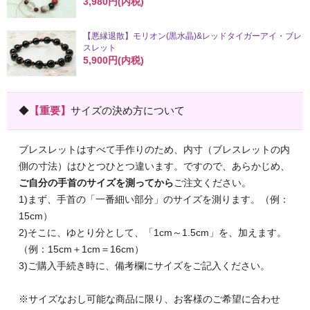
3,980円(内税)
【悪縁退散】モリオン(黒水晶)&レッドタイガーアイ・ブレ
スレット
5,900円(内税)
◆
【重要】
サイズの決め方について
ブレスレットはすべて手作りのため、内寸（ブレスレットの内
側の寸法）はひとつひとつ違います。ですので、あらかじめ、
ご自分の手首のサイズを測ってから
ご注文ください。
1)まず、手首の「一番細い部分」のサイズを測ります。（例：
15cm）
2)そこに、ゆとり分として、「1cm～1.5cm」を、加えます。
（例：15cm＋1cm＝16cm）
3)ご購入手続き時に、備考欄にサイズをご記入ください。
※サイズなおし可能な商品に限り、お客様のご希望に合わせ