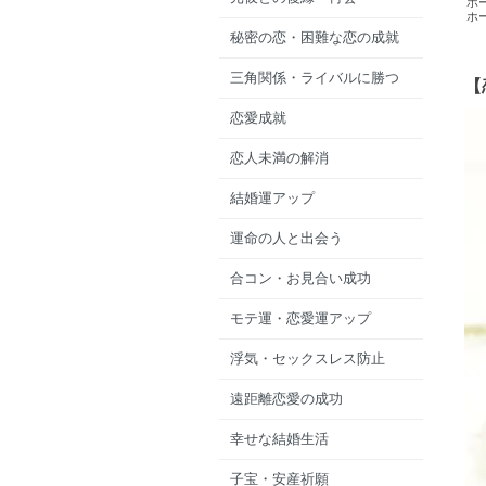
ホ
ホ
秘密の恋・困難な恋の成就
三角関係・ライバルに勝つ
【
恋愛成就
恋人未満の解消
結婚運アップ
運命の人と出会う
合コン・お見合い成功
モテ運・恋愛運アップ
浮気・セックスレス防止
遠距離恋愛の成功
幸せな結婚生活
子宝・安産祈願