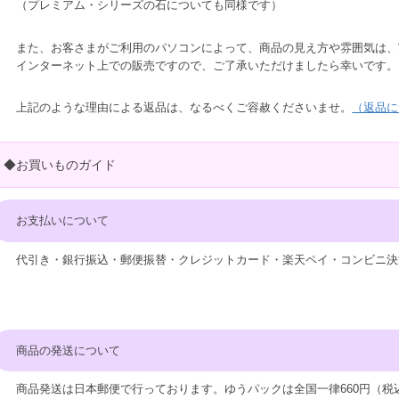
（プレミアム・シリーズの石についても同様です）
また、お客さまがご利用のパソコンによって、商品の見え方や雰囲気は、
インターネット上での販売ですので、ご了承いただけましたら幸いです。
上記のような理由による返品は、なるべくご容赦くださいませ。
（返品に
◆お買いものガイド
お支払いについて
代引き・銀行振込・郵便振替・クレジットカード・楽天ペイ・コンビニ決
商品の発送について
商品発送は日本郵便で行っております。ゆうパックは全国一律660円（税