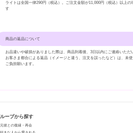
ライトは全国一律290円（税込）。ご注文金額が11,000円（税込）以上
す
商品の返品について
お品違いや破損がありました際は、商品到着後、3日以内にご連絡いただ
お客さま都合による返品（イメージと違う、注文を誤ったなど）は、未使
ご負担願います。
グループから探す
元彼との復縁・再会
好きな人から愛される