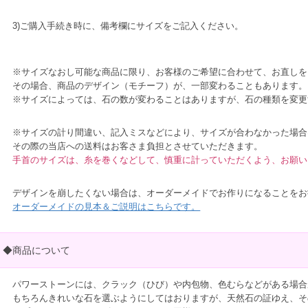
3)ご購入手続き時に、備考欄にサイズをご記入ください。
※サイズなおし可能な商品に限り、お客様のご希望に合わせて、お直しを
その場合、商品のデザイン（モチーフ）が、一部変わることもあります。
※サイズによっては、石の数が変わることはありますが、石の種類を変更
※サイズの計り間違い、記入ミスなどにより、サイズが合わなかった場合
その際の当店への送料はお客さま負担とさせていただきます。
手首のサイズは、糸を巻くなどして、慎重に計っていただくよう、お願い
デザインを崩したくない場合は、オーダーメイドでお作りになることをお
オーダーメイドの見本＆ご説明はこちらです。
◆商品について
パワーストーンには、クラック（ひび）や内包物、色むらなどがある場合
もちろんきれいな石を選ぶようにしてはおりますが、天然石の証ゆえ、そ