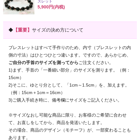
スレット
5,900円(内税)
◆
【重要】
サイズの決め方について
ブレスレットはすべて手作りのため、内寸（ブレスレットの内
側の寸法）はひとつひとつ違います。ですので、あらかじめ、
ご自分の手首のサイズを測ってから
ご注文ください。
1)まず、手首の「一番細い部分」のサイズを測ります。（例：
15cm）
2)そこに、ゆとり分として、「1cm～1.5cm」を、加えます。
（例：15cm＋1cm＝16cm）
3)ご購入手続き時に、備考欄にサイズをご記入ください。
※サイズなおし可能な商品に限り、お客様のご希望に合わせ
て、お直しをしてから、商品を発送いたします。
その場合、商品のデザイン（モチーフ）が、一部変わることも
あります。