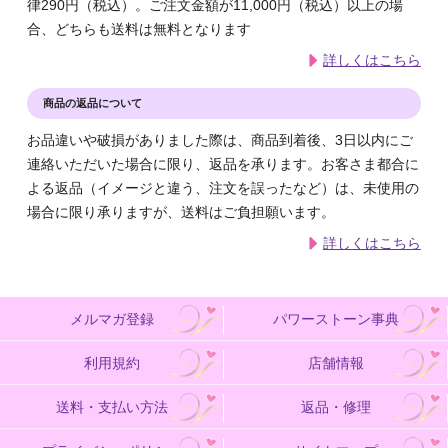
律290円（税込）。ご注文金額が11,000円（税込）以上の場
合、どちらも送料は無料となります
詳しくはこちら
商品の返品について
お品違いや破損がありました際は、商品到着後、3日以内にご
連絡いただいた場合に限り、返品を承ります。お客さま都合に
よる返品（イメージと違う、注文を誤ったなど）は、未使用の
場合に限り承りますが、送料はご負担願います。
詳しくはこちら
メルマガ登録
パワーストーン事典
利用規約
店舗情報
送料・支払い方法
返品・修理