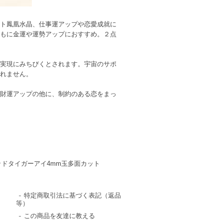
ト鳳凰水晶、仕事運アップや恋愛成就に
もに金運や運勢アップにおすすめ。２点
実現にみちびくとされます。宇宙のサポ
れません。
財運アップの他に、制約のある恋をまっ
ッドタイガーアイ4mm玉多面カット
特定商取引法に基づく表記（返品
等）
この商品を友達に教える