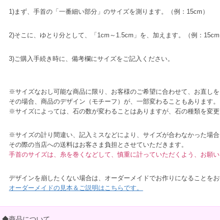
1)まず、手首の「一番細い部分」のサイズを測ります。（例：15cm）
2)そこに、ゆとり分として、「1cm～1.5cm」を、加えます。（例：15cm＋
3)ご購入手続き時に、備考欄にサイズをご記入ください。
※サイズなおし可能な商品に限り、お客様のご希望に合わせて、お直しを
その場合、商品のデザイン（モチーフ）が、一部変わることもあります。
※サイズによっては、石の数が変わることはありますが、石の種類を変更
※サイズの計り間違い、記入ミスなどにより、サイズが合わなかった場合
その際の当店への送料はお客さま負担とさせていただきます。
手首のサイズは、糸を巻くなどして、慎重に計っていただくよう、お願い
デザインを崩したくない場合は、オーダーメイドでお作りになることをお
オーダーメイドの見本＆ご説明はこちらです。
◆商品について