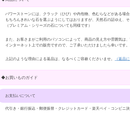
パワーストーンには、クラック（ひび）や内包物、色むらなどがある場合
もちろんきれいな石を選ぶようにしてはおりますが、天然石の証ゆえ、そ
（プレミアム・シリーズの石についても同様です）
また、お客さまがご利用のパソコンによって、商品の見え方や雰囲気は、
インターネット上での販売ですので、ご了承いただけましたら幸いです。
上記のような理由による返品は、なるべくご容赦くださいませ。
（返品に
◆お買いものガイド
お支払いについて
代引き・銀行振込・郵便振替・クレジットカード・楽天ペイ・コンビニ決