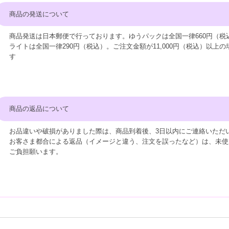
商品の発送について
商品発送は日本郵便で行っております。ゆうパックは全国一律660円（税
ライトは全国一律290円（税込）。ご注文金額が11,000円（税込）以上
す
商品の返品について
お品違いや破損がありました際は、商品到着後、3日以内にご連絡いただ
お客さま都合による返品（イメージと違う、注文を誤ったなど）は、未使
ご負担願います。