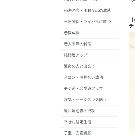
ホ
秘密の恋・困難な恋の成就
【
三角関係・ライバルに勝つ
チ
恋愛成就
恋人未満の解消
結婚運アップ
運命の人と出会う
合コン・お見合い成功
モテ運・恋愛運アップ
浮気・セックスレス防止
遠距離恋愛の成功
幸せな結婚生活
子宝・安産祈願