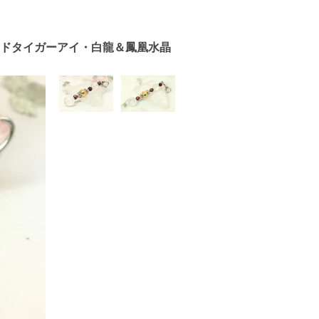
ッドタイガーアイ・白龍＆鳳凰水晶