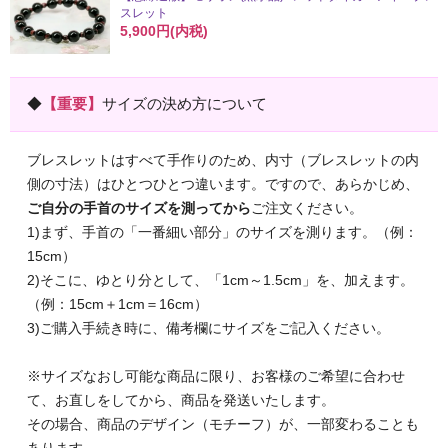
スレット
5,900円(内税)
◆
【重要】
サイズの決め方について
ブレスレットはすべて手作りのため、内寸（ブレスレットの内
側の寸法）はひとつひとつ違います。ですので、あらかじめ、
ご自分の手首のサイズを測ってから
ご注文ください。
1)まず、手首の「一番細い部分」のサイズを測ります。（例：
15cm）
2)そこに、ゆとり分として、「1cm～1.5cm」を、加えます。
（例：15cm＋1cm＝16cm）
3)ご購入手続き時に、備考欄にサイズをご記入ください。
※サイズなおし可能な商品に限り、お客様のご希望に合わせ
て、お直しをしてから、商品を発送いたします。
その場合、商品のデザイン（モチーフ）が、一部変わることも