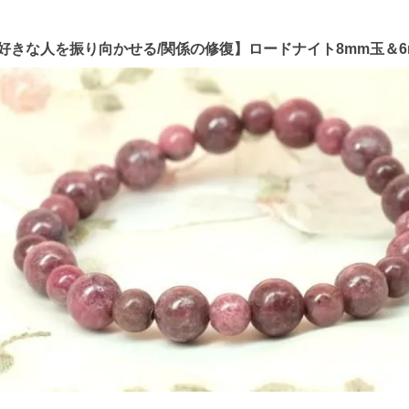
好きな人を振り向かせる/関係の修復】ロードナイト8mm玉＆6m