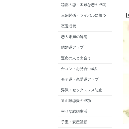
秘密の恋・困難な恋の成就
【
三角関係・ライバルに勝つ
恋愛成就
恋人未満の解消
結婚運アップ
運命の人と出会う
合コン・お見合い成功
モテ運・恋愛運アップ
浮気・セックスレス防止
遠距離恋愛の成功
幸せな結婚生活
子宝・安産祈願