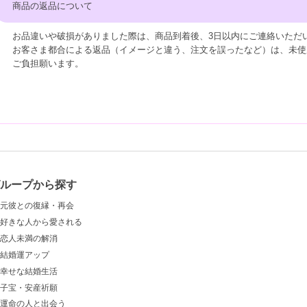
商品の返品について
お品違いや破損がありました際は、商品到着後、3日以内にご連絡いただ
お客さま都合による返品（イメージと違う、注文を誤ったなど）は、未使
ご負担願います。
グループから探す
元彼との復縁・再会
好きな人から愛される
恋人未満の解消
結婚運アップ
幸せな結婚生活
子宝・安産祈願
運命の人と出会う