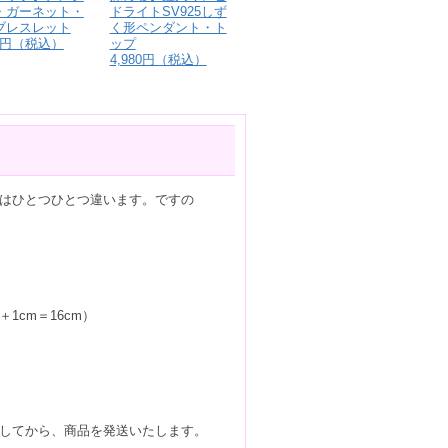
ドライトSV925しず
・ガーネット・
く形ペンダント・ト
ブレスレット
ップ
80円（税込）
4,980円（税込）
はひとつひとつ違います。ですの
1cm＝16cm）
してから、商品を発送いたします。