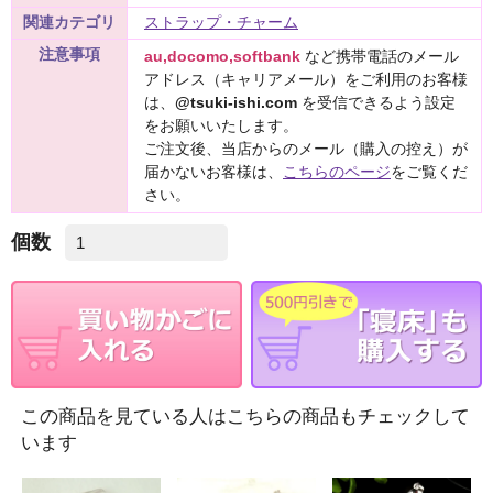
関連カテゴリ
ストラップ・チャーム
注意事項
au,docomo,softbank
など携帯電話のメール
アドレス（キャリアメール）をご利用のお客様
は、
@tsuki-ishi.com
を受信できるよう設定
をお願いいたします。
ご注文後、当店からのメール（購入の控え）が
届かないお客様は、
こちらのページ
をご覧くだ
さい。
個数
この商品を見ている人はこちらの商品もチェックして
います