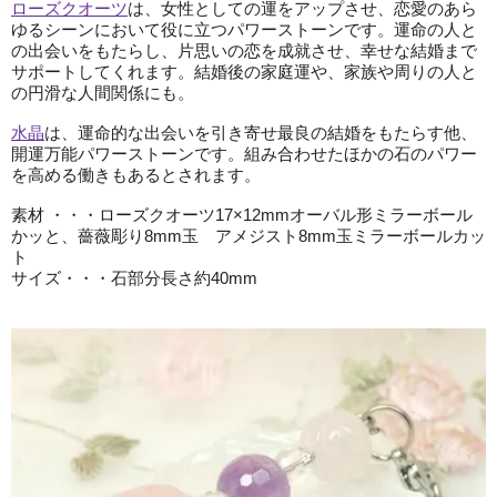
ローズクオーツ
は、女性としての運をアップさせ、恋愛のあら
ゆるシーンにおいて役に立つパワーストーンです。運命の人と
の出会いをもたらし、片思いの恋を成就させ、幸せな結婚まで
サポートしてくれます。結婚後の家庭運や、家族や周りの人と
の円滑な人間関係にも。
水晶
は、運命的な出会いを引き寄せ最良の結婚をもたらす他、
開運万能パワーストーンです。組み合わせたほかの石のパワー
を高める働きもあるとされます。
素材 ・・・ローズクオーツ17×12mmオーバル形ミラーボール
かッと、薔薇彫り8mm玉 アメジスト8mm玉ミラーボールカッ
ト
サイズ・・・石部分長さ約40mm