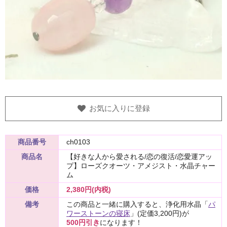
お気に入りに登録
商品番号
ch0103
商品名
【好きな人から愛される/恋の復活/恋愛運アッ
プ】ローズクオーツ・アメジスト・水晶チャー
ム
価格
2,380円(内税)
備考
この商品と一緒に購入すると、浄化用水晶「
パ
ワーストーンの寝床
」(定価3,200円)が
500円引き
になります！