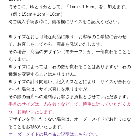
2)そこに、ゆとり分として、「1cm～1.5cm」を、加えます。
（例：15cm＋1cm＝16cm）
3)ご購入手続き時に、備考欄にサイズをご記入ください。
※サイズなおし可能な商品に限り、お客様のご希望に合わせ
て、お直しをしてから、商品を発送いたします。
その場合、商品のデザイン（モチーフ）が、一部変わることも
あります。
※サイズによっては、石の数が変わることはありますが、石の
種類を変更することはありません。
※サイズの計り間違い、記入ミスなどにより、サイズが合わな
かった場合は、サイズ直しを承りますが、
その際の当店への送料はお客さま負担とさせていただきます。
手首のサイズは、糸を巻くなどして、慎重に計っていただくよ
う、お願いいたします。
デザインを崩したくない場合は、オーダーメイドでお作りにな
ることをお勧めいたします。
オーダーメイドの見本＆ご説明はこちらです。